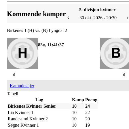
5. divisjon kvinner
Kommende kamper
30 okt. 2026 - 20:30
Birkenes 1 (H) vs. (B) Lyngdal 2
83
, 11:41:37
D
0
0
Kampdetaljer
Tabell
Lag
Kamp
Poeng
Birkenes Kvinner Senior
10
24
Lia Kvinner 1
10
22
Randesund Kvinner 2
10
20
Søgne Kvinner 1
10
19