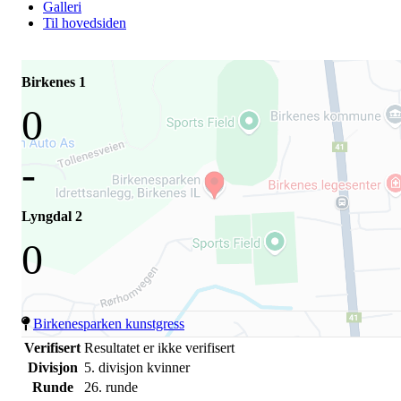
Galleri
Til hovedsiden
Birkenes 1
0
-
Lyngdal 2
0
Birkenesparken kunstgress
Verifisert
Resultatet er ikke verifisert
Divisjon
5. divisjon kvinner
Runde
26. runde