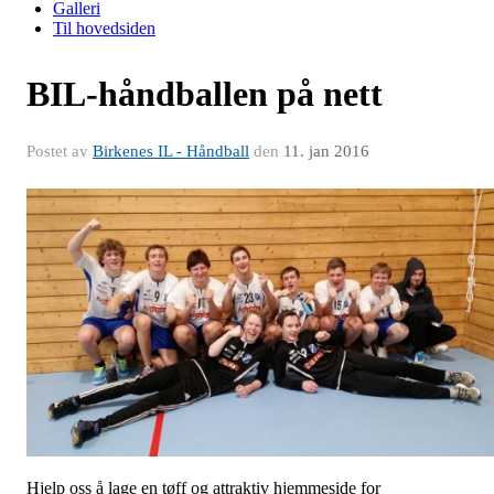
Galleri
Til hovedsiden
BIL-håndballen på nett
Postet av
Birkenes IL - Håndball
den
11. jan 2016
Hjelp oss å lage en tøff og attraktiv hjemmeside for