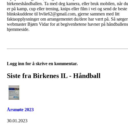
birkeneshåndballen. Ta med deg kamera, eller bruk mobilen, når d
er på kamp, cup eller trening, knips eller film i vei og send de beste
blinkskuddene til bvlie62@gmail.com, gjerne sammen med litt
faktaopplysninger om arrangementet du/dere har vært på. Så sørger
webmaster Bjørn Vidar for at begivenhetene havner på håndballens
hjemmeside.
Logg inn for å skrive en kommentar.
Siste fra Birkenes IL - Håndball
Årsmøte 2023
30.01.2023