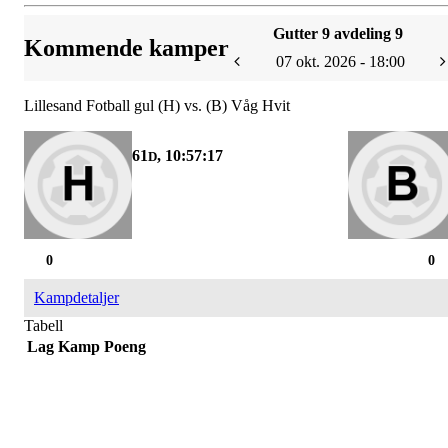
Gutter 9 avdeling 9
Kommende kamper
07 okt. 2026 - 18:00
Lillesand Fotball gul (H) vs. (B) Våg Hvit
61
, 10:57:17
D
0
0
Kampdetaljer
Tabell
Lag
Kamp
Poeng