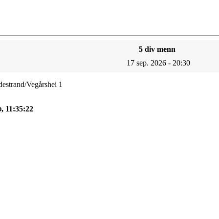
5 div menn
17 sep. 2026 - 20:30
destrand/Vegårshei 1
, 11:35:22
D