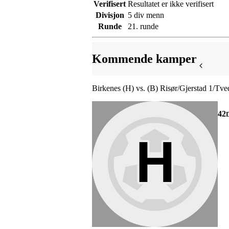
Verifisert
Resultatet er ikke verifisert
Divisjon
5 div menn
Runde
21. runde
Kommende kamper
Birkenes (H) vs. (B) Risør/Gjerstad 1/Tve
42