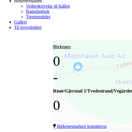
Birkeneshallen
Veibeskrivelse til hallen
Banedagbok
Treningstider
Galleri
Til hovedsiden
Birkenes
0
-
Risør/Gjerstad 1/Tvedestrand/Vegårshe
0
Birkenesparken kunstgress