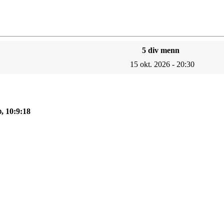
5 div menn
15 okt. 2026 - 20:30
, 10:9:18
D