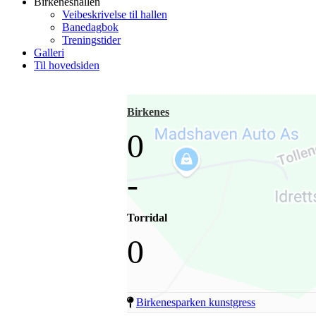
Birkeneshallen
Veibeskrivelse til hallen
Banedagbok
Treningstider
Galleri
Til hovedsiden
Birkenes
0
-
Torridal
0
Birkenesparken kunstgress