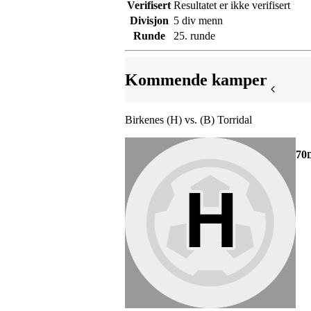
Verifisert
Resultatet er ikke verifisert
Divisjon
5 div menn
Runde
25. runde
Kommende kamper
Birkenes (H) vs. (B) Torridal
70