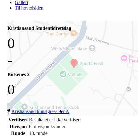
Galleri
Til hovedsiden
Kristiansand Studentidrettslag
0
-
Birkenes 2
0
Kristiansand kunstgress 9er A
Verifisert
Resultatet er ikke verifisert
Divisjon
6. divisjon kvinner
Runde
18. runde