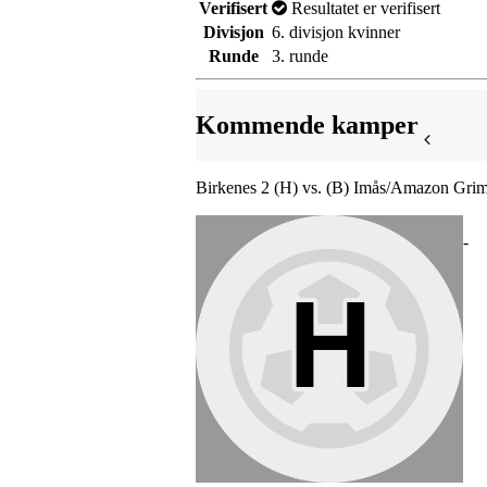
Verifisert
Resultatet er verifisert
Divisjon
6. divisjon kvinner
Runde
3. runde
Kommende kamper
Birkenes 2 (H) vs. (B) Imås/Amazon Grim
-