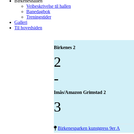
Birkeneshallen
Veibeskrivelse til hallen
Banedagbok
Treningstider
Galleri
Til hovedsiden
Birkenes 2
2
-
Imås/Amazon Grimstad 2
3
Birkenesparken kunstgress 9er A