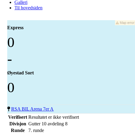
Galleri
Til hovedsiden
Express
0
-
Øyestad Sort
0
RSA BIL Arena 7er A
Verifisert
Resultatet er ikke verifisert
Divisjon
Gutter 10 avdeling 8
Runde
7. runde