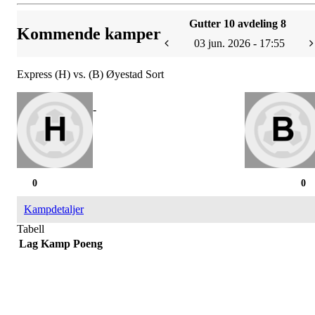
Gutter 10 avdeling 8
Kommende kamper
03 jun. 2026 - 17:55
Express (H) vs. (B) Øyestad Sort
-
0
0
Kampdetaljer
Tabell
Lag
Kamp
Poeng