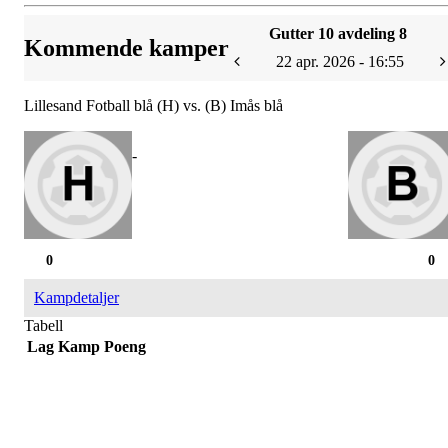
Gutter 10 avdeling 8
Kommende kamper
22 apr. 2026 - 16:55
Lillesand Fotball blå (H) vs. (B) Imås blå
-
0
0
Kampdetaljer
Tabell
Lag
Kamp
Poeng