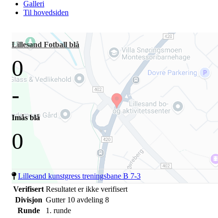
Galleri
Til hovedsiden
Lillesand Fotball blå
0
-
Imås blå
0
Lillesand kunstgress treningsbane B 7-3
Verifisert
Resultatet er ikke verifisert
Divisjon
Gutter 10 avdeling 8
Runde
1. runde