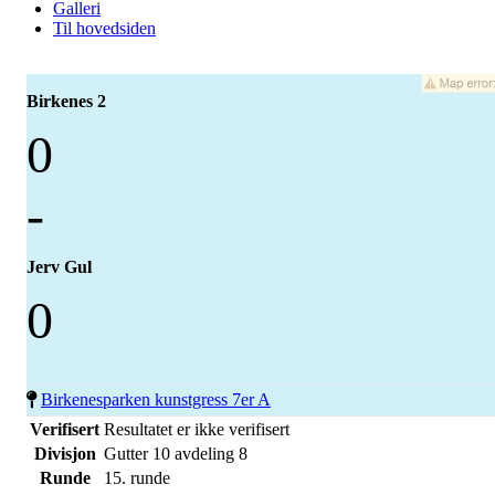
Galleri
Til hovedsiden
Birkenes 2
0
-
Jerv Gul
0
Birkenesparken kunstgress 7er A
Verifisert
Resultatet er ikke verifisert
Divisjon
Gutter 10 avdeling 8
Runde
15. runde