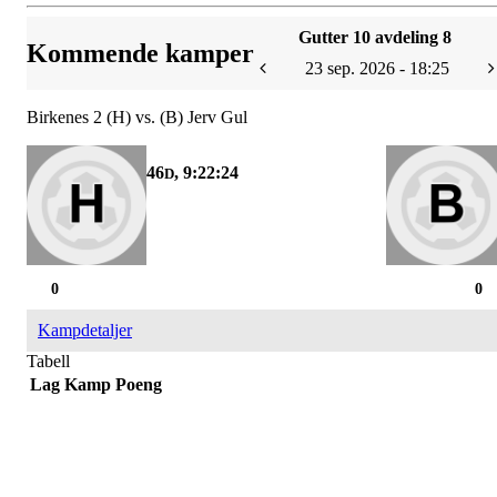
Gutter 10 avdeling 8
Kommende kamper
23 sep. 2026 - 18:25
Birkenes 2 (H) vs. (B) Jerv Gul
46
, 9:22:24
D
0
0
Kampdetaljer
Tabell
Lag
Kamp
Poeng