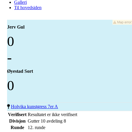
Galleri
Til hovedsiden
Jerv Gul
0
-
Øyestad Sort
0
Holvika kunstgress 7er A
Verifisert
Resultatet er ikke verifisert
Divisjon
Gutter 10 avdeling 8
Runde
12. runde