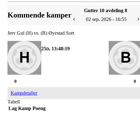
Gutter 10 avdeling 8
Kommende kamper
02 sep. 2026 - 16:55
Jerv Gul (H) vs. (B) Øyestad Sort
25
, 13:48:19
D
0
0
Kampdetaljer
Tabell
Lag
Kamp
Poeng