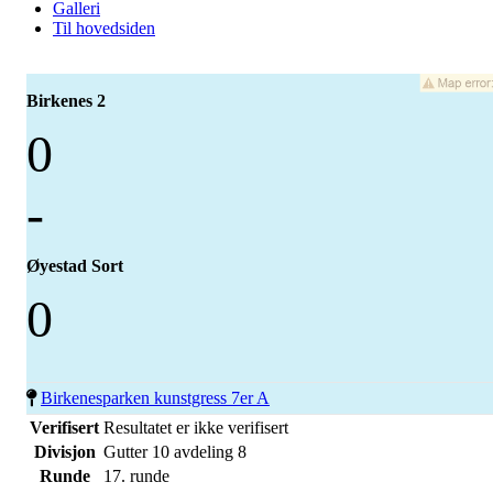
Galleri
Til hovedsiden
Birkenes 2
0
-
Øyestad Sort
0
Birkenesparken kunstgress 7er A
Verifisert
Resultatet er ikke verifisert
Divisjon
Gutter 10 avdeling 8
Runde
17. runde