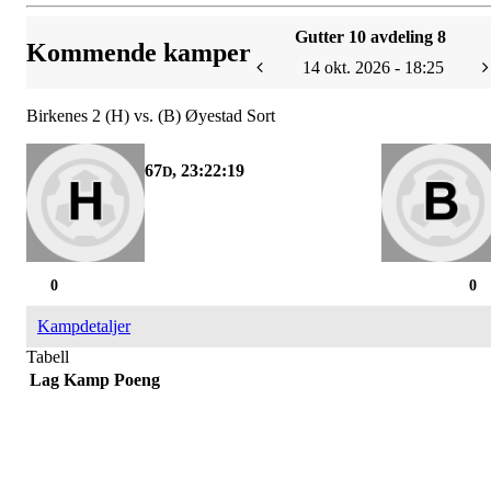
Gutter 10 avdeling 8
Kommende kamper
14 okt. 2026 - 18:25
Birkenes 2 (H) vs. (B) Øyestad Sort
67
, 23:22:19
D
0
0
Kampdetaljer
Tabell
Lag
Kamp
Poeng