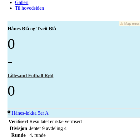
Galleri
Til hovedsiden
Hånes Blå og Tveit Blå
0
-
Lillesand Fotball Rød
0
Hånes-løkka 5er A
Verifisert
Resultatet er ikke verifisert
Divisjon
Jenter 9 avdeling 4
Runde
4. runde