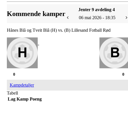
Jenter 9 avdeling 4
Kommende kamper
06 mai 2026 - 18:35
Hånes Blå og Tveit Blå (H) vs. (B) Lillesand Fotball Rød
-
0
0
Kampdetaljer
Tabell
Lag
Kamp
Poeng