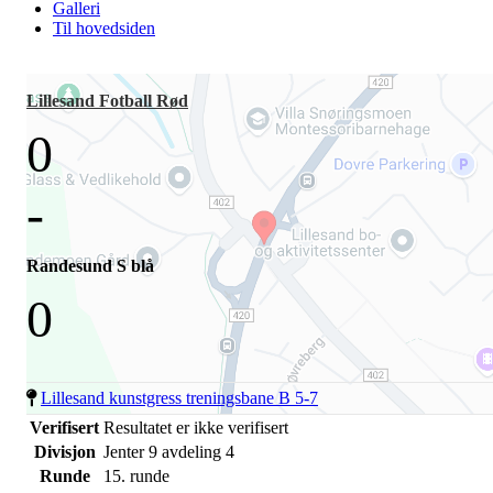
Galleri
Til hovedsiden
Lillesand Fotball Rød
0
-
Randesund S blå
0
Lillesand kunstgress treningsbane B 5-7
Verifisert
Resultatet er ikke verifisert
Divisjon
Jenter 9 avdeling 4
Runde
15. runde