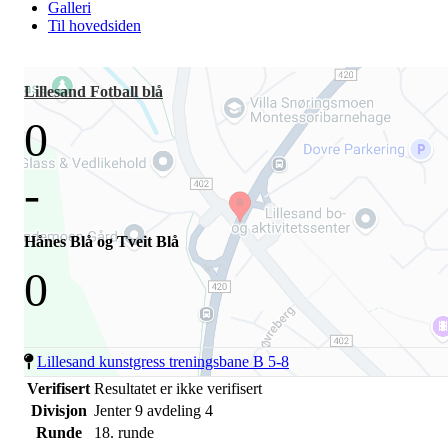
Galleri
Til hovedsiden
Lillesand Fotball blå
0
-
Hånes Blå og Tveit Blå
0
Lillesand kunstgress treningsbane B 5-8
Verifisert
Resultatet er ikke verifisert
Divisjon
Jenter 9 avdeling 4
Runde
18. runde