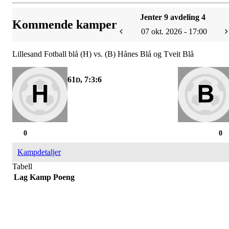
Jenter 9 avdeling 4
Kommende kamper
07 okt. 2026 - 17:00
Lillesand Fotball blå (H) vs. (B) Hånes Blå og Tveit Blå
61
, 7:3:6
D
0
0
Kampdetaljer
Tabell
Lag
Kamp
Poeng