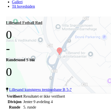
Galleri
Til hovedsiden
Lillesand Fotball Rød
0
-
Randesund S blå
0
Lillesand kunstgress treningsbane B 5-7
Verifisert
Resultatet er ikke verifisert
Divisjon
Jenter 9 avdeling 4
Runde
5. runde