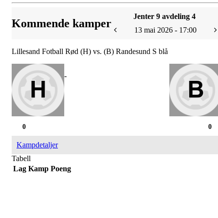
Jenter 9 avdeling 4
Kommende kamper
13 mai 2026 - 17:00
Lillesand Fotball Rød (H) vs. (B) Randesund S blå
-
0
0
Kampdetaljer
Tabell
Lag
Kamp
Poeng