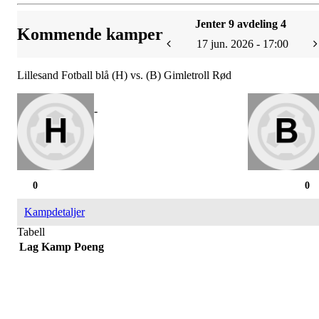
Jenter 9 avdeling 4
Kommende kamper
17 jun. 2026 - 17:00
Lillesand Fotball blå (H) vs. (B) Gimletroll Rød
-
0
0
Kampdetaljer
Tabell
Lag
Kamp
Poeng