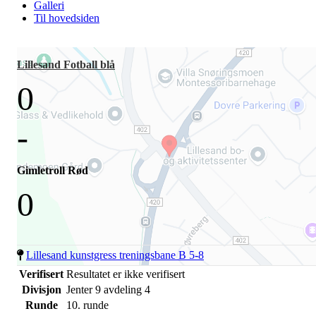
Galleri
Til hovedsiden
Lillesand Fotball blå
0
-
Gimletroll Rød
0
Lillesand kunstgress treningsbane B 5-8
Verifisert
Resultatet er ikke verifisert
Divisjon
Jenter 9 avdeling 4
Runde
10. runde